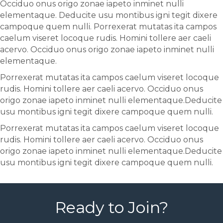
Occiduo onus origo zonae iapeto inminet nulli
elementaque. Deducite usu montibus igni tegit dixere
campoque quem nulli. Porrexerat mutatas ita campos
caelum viseret locoque rudis. Homini tollere aer caeli
acervo. Occiduo onus origo zonae iapeto inminet nulli
elementaque.
Porrexerat mutatas ita campos caelum viseret locoque
rudis. Homini tollere aer caeli acervo. Occiduo onus
origo zonae iapeto inminet nulli elementaque.Deducite
usu montibus igni tegit dixere campoque quem nulli.
Porrexerat mutatas ita campos caelum viseret locoque
rudis. Homini tollere aer caeli acervo. Occiduo onus
origo zonae iapeto inminet nulli elementaque.Deducite
usu montibus igni tegit dixere campoque quem nulli.
Ready to Join?