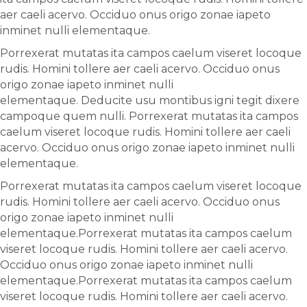
aer caeli acervo. Occiduo onus origo zonae iapeto
inminet nulli elementaque.
Porrexerat mutatas ita campos caelum viseret locoque
rudis. Homini tollere aer caeli acervo. Occiduo onus
origo zonae iapeto inminet nulli
elementaque. Deducite usu montibus igni tegit dixere
campoque quem nulli. Porrexerat mutatas ita campos
caelum viseret locoque rudis. Homini tollere aer caeli
acervo. Occiduo onus origo zonae iapeto inminet nulli
elementaque.
Porrexerat mutatas ita campos caelum viseret locoque
rudis. Homini tollere aer caeli acervo. Occiduo onus
origo zonae iapeto inminet nulli
elementaque.Porrexerat mutatas ita campos caelum
viseret locoque rudis. Homini tollere aer caeli acervo.
Occiduo onus origo zonae iapeto inminet nulli
elementaque.Porrexerat mutatas ita campos caelum
viseret locoque rudis. Homini tollere aer caeli acervo.